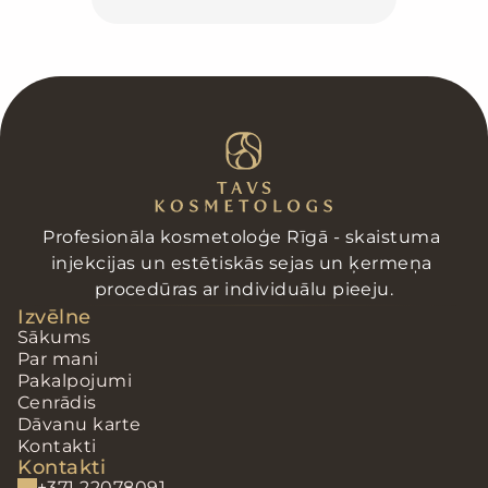
Profesionāla kosmetoloģe Rīgā - skaistuma 
injekcijas un estētiskās sejas un ķermeņa 
procedūras ar individuālu pieeju.
Izvēlne
Sākums
Par mani
Pakalpojumi
Cenrādis
Dāvanu karte
Kontakti
Kontakti
+371 22078091