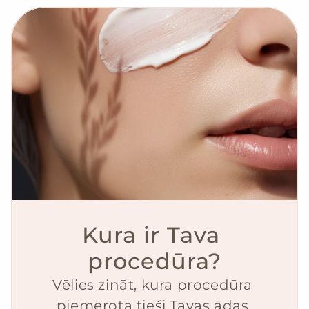
Kura ir Tava 
procedūra?
Vēlies zināt, kura procedūra 
piemērota tieši Tavas ādas 