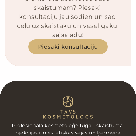
skaistumam? Piesaki 
konsultāciju jau šodien un sāc 
ceļu uz skaistāku un veselīgāku 
sejas ādu!
Piesaki konsultāciju
Profesionāla kosmetoloģe Rīgā - skaistuma 
injekcijas un estētiskās sejas un ķermeņa 