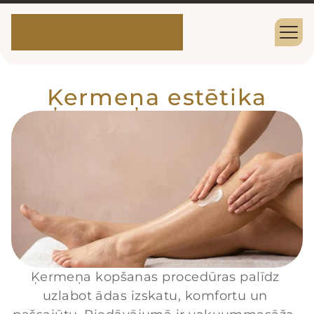
Ķermeņa estētika
Ķermeņa kopšanas procedūras palīdz 
uzlabot ādas izskatu, komfortu un 