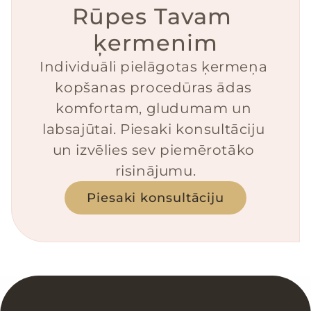
Rūpes Tavam 
ķermenim
Individuāli pielāgotas ķermeņa 
kopšanas procedūras ādas 
komfortam, gludumam un 
labsajūtai. Piesaki konsultāciju 
un izvēlies sev piemērotāko 
risinājumu.
Piesaki konsultāciju