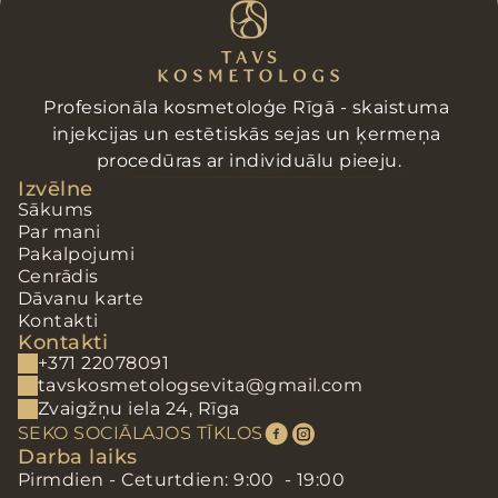
Profesionāla kosmetoloģe Rīgā - skaistuma 
injekcijas un estētiskās sejas un ķermeņa 
procedūras ar individuālu pieeju.
Izvēlne
Sākums
Par mani
Pakalpojumi
Cenrādis
Dāvanu karte
Kontakti
Kontakti
+371 22078091
tavskosmetologsevita@gmail.com
Zvaigžņu iela 24, Rīga
SEKO SOCIĀLAJOS TĪKLOS
Darba laiks
Pirmdien - Ceturtdien: 9:00  - 19:00