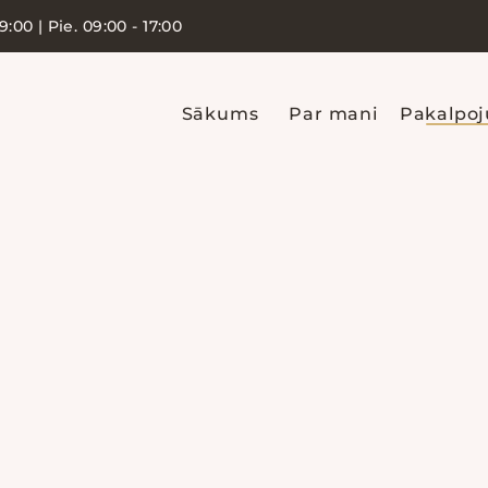
19:00 | Pie. 09:00 - 17:00
Sākums
Par mani
Pakalpo