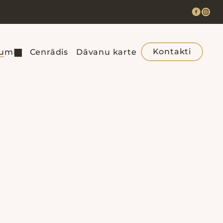
Kontakti
jumi
Cenrādis
Dāvanu karte