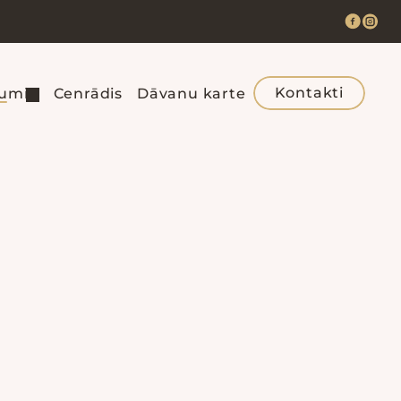
Kontakti
jumi
Cenrādis
Dāvanu karte