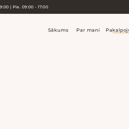
19:00 | Pie. 09:00 - 17:00
Sākums
Par mani
Pakalpo